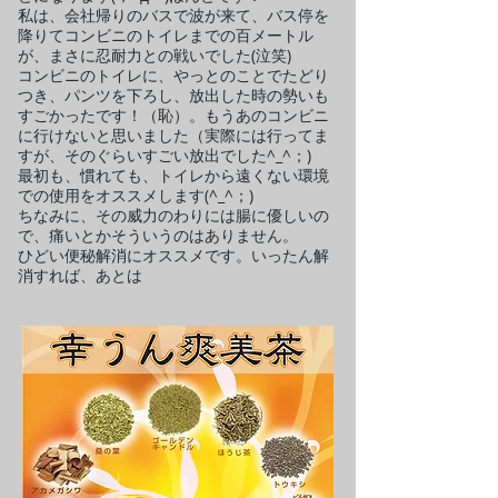
私は、会社帰りのバスで波が来て、バス停を
降りてコンビニのトイレまでの百メートル
が、まさに忍耐力との戦いでした(泣笑)
コンビニのトイレに、やっとのことでたどり
つき、パンツを下ろし、放出した時の勢いも
すごかったです！（恥）。もうあのコンビニ
に行けないと思いました（実際には行ってま
すが、そのぐらいすごい放出でした^_^；)
最初も、慣れても、トイレから遠くない環境
での使用をオススメします(^_^；)
​ちなみに、その威力のわりには腸に優しいの
で、痛いとかそういうのはありません。
ひどい便秘解消にオススメです。いったん解
消すれば、あとは